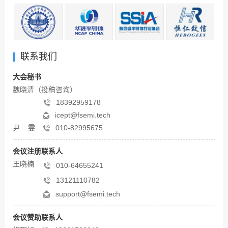
联系我们
大会秘书
魏晓清（投稿咨询）
18392959178
icept@fsemi.tech
尹 雯
010-82995675
会议注册联系人
王晓楠
010-64655241
13121110782
support@fsemi.tech
会议赞助联系人