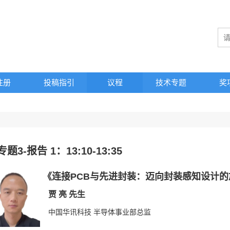
注册
投稿指引
议程
技术专题
奖
专题3-报告 1：13:10-13:35
《
连接PCB与先进封装：迈向封装感知设计的
贾 亮 先生
中国华讯科技 半导体事业部总监