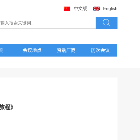
中文版
English
项
会议地点
赞助厂商
历次会议
旅程》