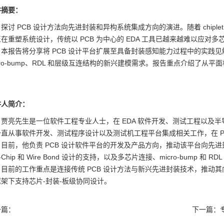
讲摘要：
探讨 PCB 设计方法向先进封装和异构系统集成方向的演进。随着 chiple
在重塑系统设计，传统以 PCB 为中心的 EDA 工具已越来越难以应对
本报告将分享将 PCB 设计平台扩展至具备封装感知能力过程中的实践见解，包括对 
cro-bump、RDL 和层级互连结构的新兴建模需求。报告重点介绍了
。
讲人简介：
贾亮先生是一位软件工程专业人士，在 EDA 软件开发、测试工程以及半
一直从事软件开发、测试程序设计以及测试机工程平台集成相关工作，在 P
目前，他负责 PCB 设计软件平台的开发及产品方向，推动该平台向先
ip-Chip 和 Wire Bond 设计的支持，以及多芯片连接、micro-bump
目前的工作重点是连接传统 PCB 设计方法与新兴先进封装技术，推动
框架下支持芯片-封装-板级协同设计。
一篇：
下一篇：