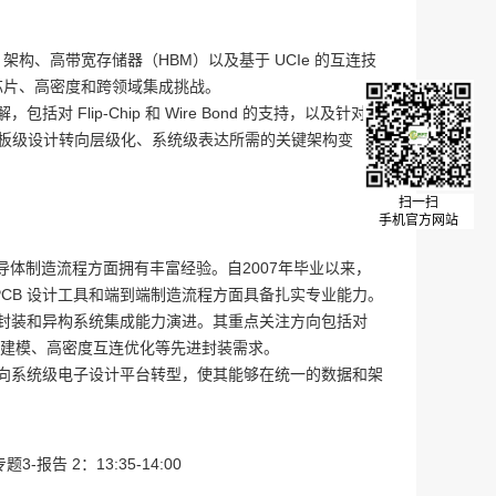
t 架构、高带宽存储器（HBM）以及基于 UCIe 的互连技
多芯片、高密度和跨领域集成挑战。
Flip-Chip 和 Wire Bond 的支持，以及针对
从平面板级设计转向层级化、系统级表达所需的关键架构变
扫一扫
手机官方网站
导体制造流程方面拥有丰富经验。自2007年毕业以来，
CB 设计工具和端到端制造流程方面具备扎实专业能力。
进封装和异构系统集成能力演进。其重点关注方向包括对
 和 RDL 建模、高密度互连优化等先进封装需求。
其向系统级电子设计平台转型，使其能够在统一的数据和架
专题3-报告 2：13:35-14:00